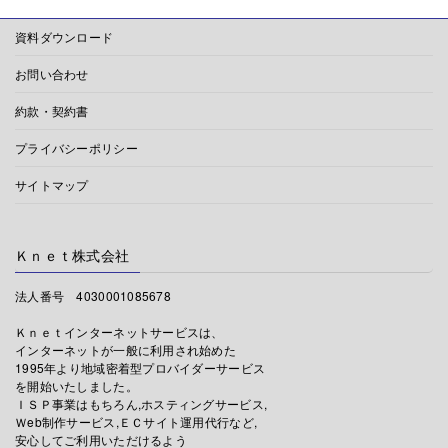
資料ダウンロード
お問い合わせ
約款・契約書
プライバシーポリシー
サイトマップ
Ｋｎｅｔ株式会社
法人番号 4030001085678
Ｋｎｅｔインターネットサービスは、
インターネットが一般に利用され始めた
1995年より地域密着型プロバイダーサービス
を開始いたしました。
ＩＳＰ事業はもちろん,ホスティングサービス,
Ｗeb制作サービス,ＥＣサイト運用代行など,
安心してご利用いただけるよう