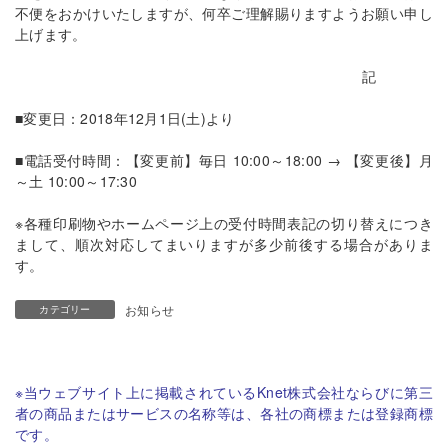
不便をおかけいたしますが、何卒ご理解賜りますようお願い申し
上げます。
記
■変更日：2018年12月1日(土)より
■電話受付時間：【変更前】毎日 10:00～18:00 → 【変更後】月
～土 10:00～17:30
※各種印刷物やホームページ上の受付時間表記の切り替えにつき
まして、順次対応してまいりますが多少前後する場合がありま
す。
お知らせ
カテゴリー
※当ウェブサイト上に掲載されているKnet株式会社ならびに第三
者の商品またはサービスの名称等は、各社の商標または登録商標
です。