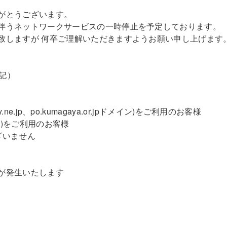
がとうございます。
伴うネットワークサービスの一時停止を予定しております。
致しますが 何卒ご理解いただきますようお願い申し上げます
表記）
y.ne.jp、po.kumagaya.or.jpドメイン)をご利用のお客様
)をご利用のお客様
ざいません
が発生いたします