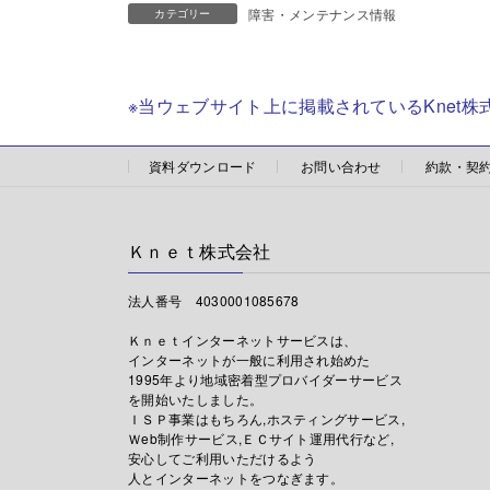
障害・メンテナンス情報
カテゴリー
※当ウェブサイト上に掲載されているKnet
資料ダウンロード
お問い合わせ
約款・契
Ｋｎｅｔ株式会社
法人番号 4030001085678
Ｋｎｅｔインターネットサービスは、
インターネットが一般に利用され始めた
1995年より地域密着型プロバイダーサービス
を開始いたしました。
ＩＳＰ事業はもちろん,ホスティングサービス,
Ｗeb制作サービス,ＥＣサイト運用代行など,
安心してご利用いただけるよう
人とインターネットをつなぎます。