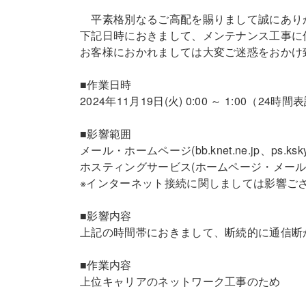
平素格別なるご高配を賜りまして誠にあり
下記日時におきまして、メンテナンス工事に
お客様におかれましては大変ご迷惑をおかけ
■作業日時
2024年11月19日(火) 0:00 ～ 1:00（24時間
■影響範囲
メール・ホームページ(bb.knet.ne.jp、ps.ksk
ホスティングサービス(ホームページ・メール
※インターネット接続に関しましては影響ご
■影響内容
上記の時間帯におきまして、断続的に通信断
■作業内容
上位キャリアのネットワーク工事のため