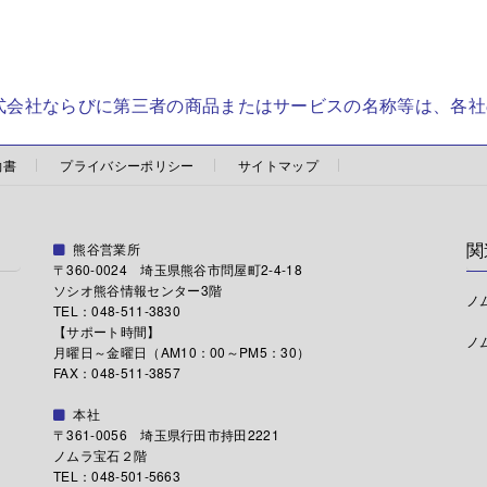
株式会社ならびに第三者の商品またはサービスの名称等は、各
約書
プライバシーポリシー
サイトマップ
関
熊谷営業所
〒360-0024 埼玉県熊谷市問屋町2-4-18
ソシオ熊谷情報センター3階
ノ
TEL：048-511-3830
【サポート時間】
ノ
月曜日～金曜日（AM10：00～PM5：30）
FAX：048-511-3857
本社
〒361-0056 埼玉県行田市持田2221
ノムラ宝石２階
TEL：048-501-5663