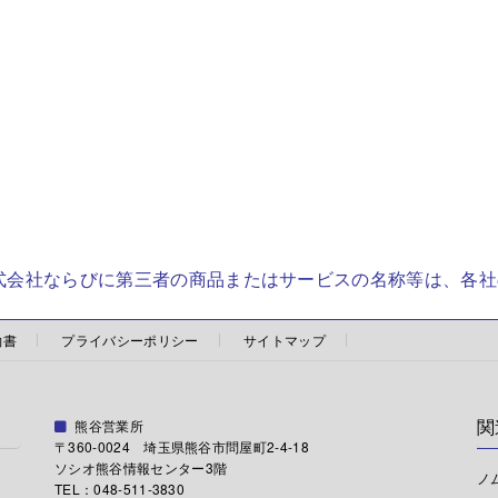
株式会社ならびに第三者の商品またはサービスの名称等は、各
約書
プライバシーポリシー
サイトマップ
関
熊谷営業所
〒360-0024 埼玉県熊谷市問屋町2-4-18
ソシオ熊谷情報センター3階
ノ
TEL：048-511-3830