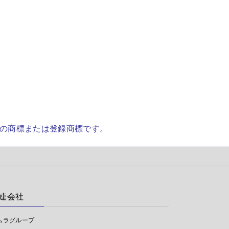
社の商標または登録商標です。
連会社
ムラグループ